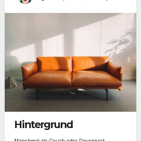
Hintergrund
Manchmal als Couch oder Davenport