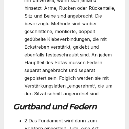
ihn umverteilt, wenn sich jemand
hinsetzt. Arme, Rücken oder Rückenteile,
Sitz und Beine sind angebracht. Die
bevorzugte Methode sind sauber
geschnittene, montierte, doppelt
gedübelte Klebeverbindungen, die mit
Eckstreben verstärkt, geklebt und
ebenfalls festgeschraubt sind. An jedem
Hauptteil des Sofas müssen Federn
separat angebracht und separat
gepolstert sein. Folglich werden sie mit
Verstärkungslatten „eingerahmt“, die um
den Sitzabschnitt angeordnet sind.
Gurtband und Federn
2 Das Fundament wird dann zum
Polstern eingestellt. Jute, eine Art