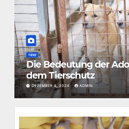
WELLNESS
Beliebtheit von Kosme
Schweiz
MÄRZ 4, 2024
ADMIN