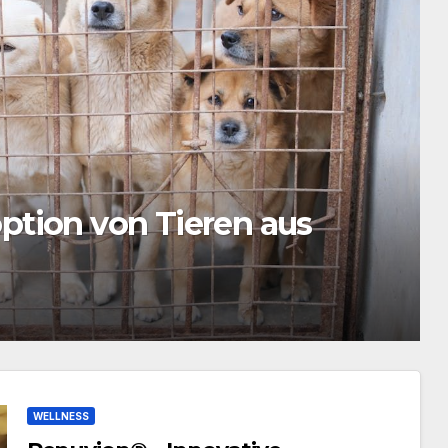
tikbehandlungen in der
WELLNESS