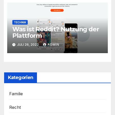
TECHNIK
Was ist Reddit? Nutzung der
Plattform
JULI 26, 2022
ADMIN
Kategorien
Familie
Recht