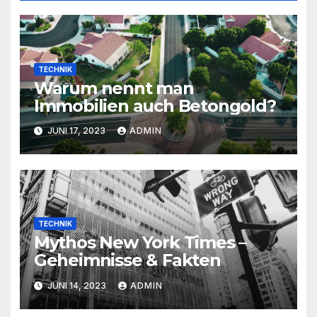
TECHNIK
Warum nennt man
Immobilien auch Betongold?
JUNI 17, 2023
ADMIN
TECHNIK
Mythos New York Times –
Geheimnisse & Fakten
JUNI 14, 2023
ADMIN