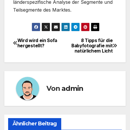
länderspezifische Analyse der Segmente und
Teilsegmente des Marktes.
Wird wird ein Sofa
8 Tipps für die
Beitragsnavigation
hergestellt?
Babyfotografie mit
natürlichem Licht
Von
admin
Ähnlicher Beitrag