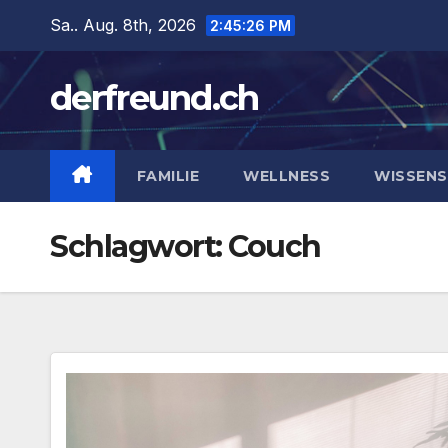
Zum
Sa.. Aug. 8th, 2026
2:45:26 PM
Inhalt
springen
derfreund.ch
FAMILIE
WELLNESS
WISSEN
Schlagwort:
Couch