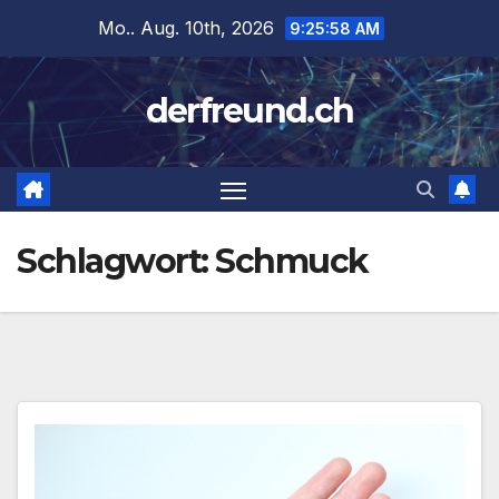
Zum
Mo.. Aug. 10th, 2026
9:25:59 AM
Inhalt
springen
derfreund.ch
Schlagwort:
Schmuck