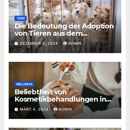
TIERE
Die Bedeutung der Adoption
von Tieren aus dem
Tierschutz
DEZEMBER 4, 2024
ADMIN
WELLNESS
Beliebtheit von
Kosmetikbehandlungen in
der Schweiz
MÄRZ 4, 2024
ADMIN