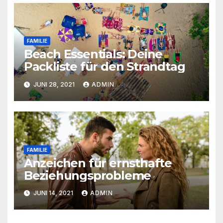
FAMILIE
Beach Essentials: Deine
Packliste für den Strandtag
JUNI 28, 2021
ADMIN
FAMILIE
Anzeichen für ernsthafte
Beziehungsprobleme
JUNI 14, 2021
ADMIN