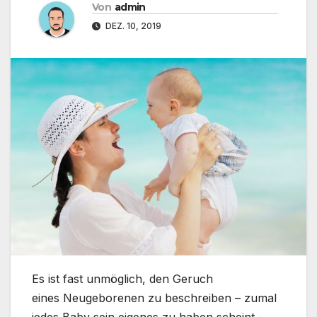
Von
admin
DEZ. 10, 2019
Es ist fast unmöglich, den Geruch
eines Neugeborenen zu beschreiben – zumal
jedes Baby sein eigenes zu haben scheint -,