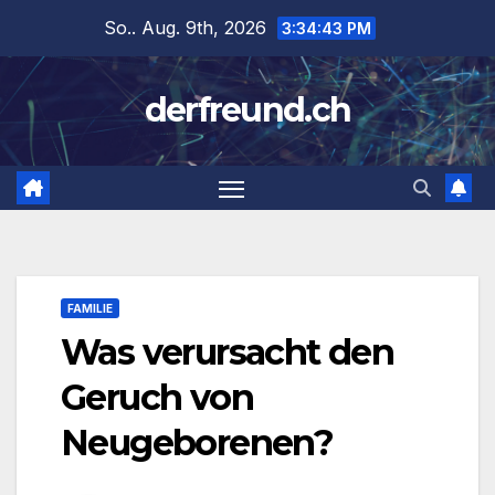
Zum
So.. Aug. 9th, 2026
3:34:44 PM
Inhalt
springen
derfreund.ch
FAMILIE
Was verursacht den
Geruch von
Neugeborenen?