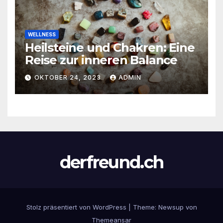
WELLNESS
Heilsteine und Chakren: Eine
Reise zur inneren Balance
OKTOBER 24, 2023
ADMIN
derfreund.ch
Stolz präsentiert von WordPress
|
Theme:
Newsup
von
Themeansar