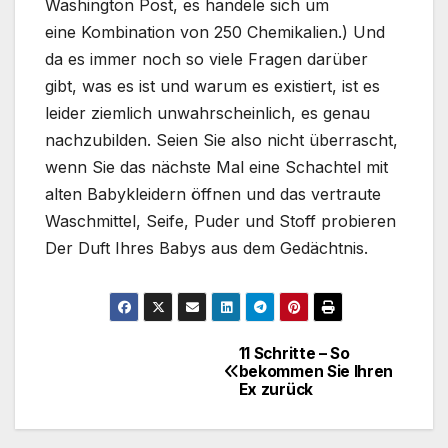
Washington Post, es handele sich um
eine Kombination von 250 Chemikalien.) Und
da es immer noch so viele Fragen darüber
gibt, was es ist und warum es existiert, ist es
leider ziemlich unwahrscheinlich, es genau
nachzubilden. Seien Sie also nicht überrascht,
wenn Sie das nächste Mal eine Schachtel mit
alten Babykleidern öffnen und das vertraute
Waschmittel, Seife, Puder und Stoff probieren
Der Duft Ihres Babys aus dem Gedächtnis.
11 Schritte – So
Beitragsnavigation
bekommen Sie Ihren
Ex zurück