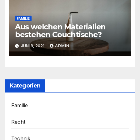
FAMILIE
Aus welchen Materialien
bestehen Couchtische?
JUNI 8, 2021
ADMIN
Kategorien
Familie
Recht
Technik