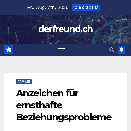
Zum
Fr.. Aug. 7th, 2026
10:58:03 PM
Inhalt
springen
derfreund.ch
FAMILIE
Anzeichen für
ernsthafte
Beziehungsprobleme