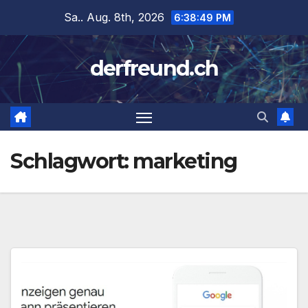
Zum
Sa.. Aug. 8th, 2026
6:38:50 PM
Inhalt
springen
derfreund.ch
Schlagwort:
marketing