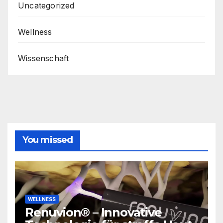
Uncategorized
Wellness
Wissenschaft
You missed
WELLNESS
Renuvion® – Innovative