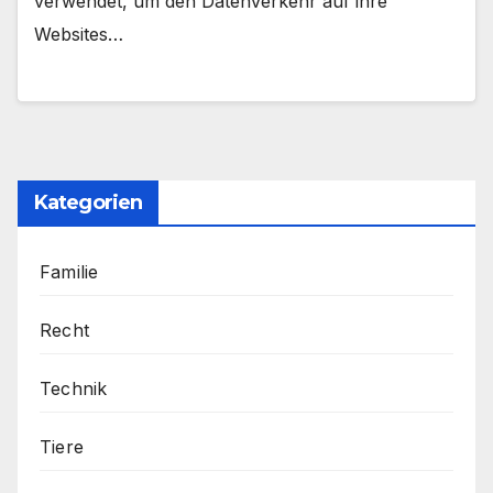
verwendet, um den Datenverkehr auf ihre
Websites…
Kategorien
Familie
Recht
Technik
Tiere