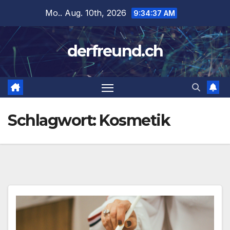
Zum
Mo.. Aug. 10th, 2026
9:34:37 AM
Inhalt
springen
derfreund.ch
Schlagwort:
Kosmetik