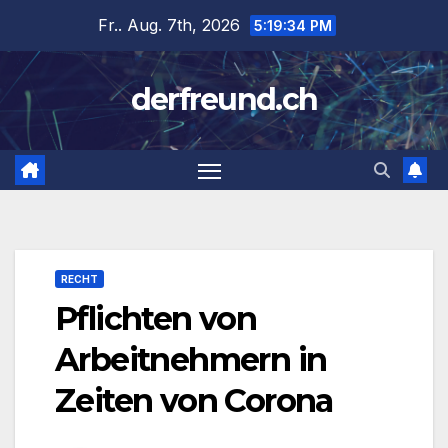
Zum
Fr.. Aug. 7th, 2026
5:19:35 PM
Inhalt
springen
derfreund.ch
RECHT
Pflichten von
Arbeitnehmern in
Zeiten von Corona